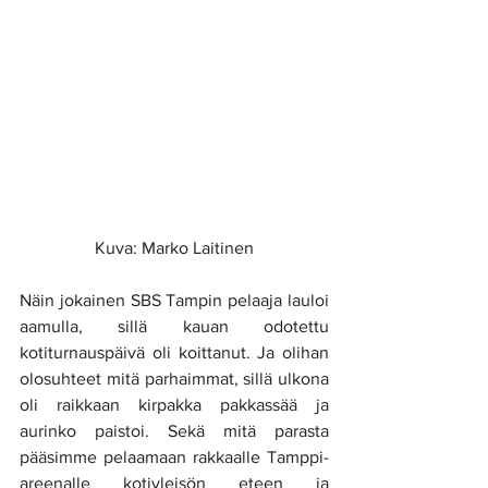
Kuva: Marko Laitinen
Näin jokainen SBS Tampin pelaaja lauloi 
aamulla, sillä kauan odotettu 
kotiturnauspäivä oli koittanut. Ja olihan 
olosuhteet mitä parhaimmat, sillä ulkona 
oli raikkaan kirpakka pakkassää ja 
aurinko paistoi. Sekä mitä parasta 
pääsimme pelaamaan rakkaalle Tamppi-
areenalle kotiyleisön eteen ja 